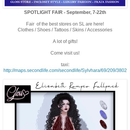
SPOTLIGHT FAIR - September, 7-22th
Fair of the best stores on SL are here!
Clothes / Shoes / Tattoos / Skins / Accessories
A lot of gifts!
Come visit us!
taxi:
http://maps.secondlife.com/secondlife/Sylvhara/69/209/3802