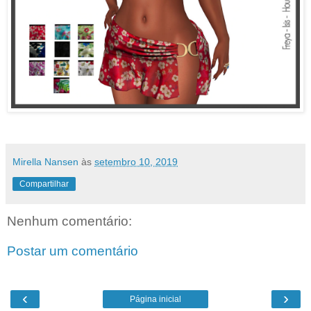
Mirella Nansen
às
setembro 10, 2019
Compartilhar
Nenhum comentário:
Postar um comentário
‹
›
Página inicial