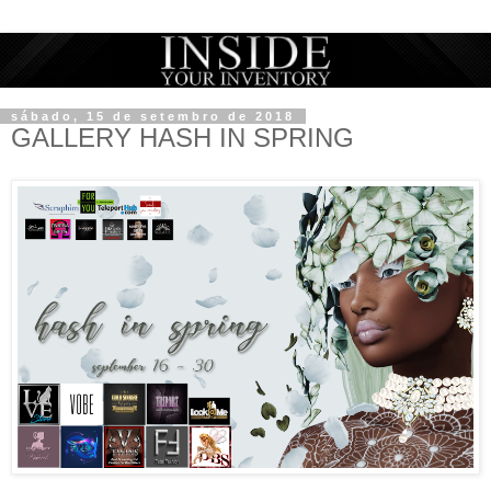
sábado, 15 de setembro de 2018
GALLERY HASH IN SPRING