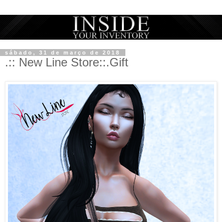
sábado, 31 de março de 2018
.:: New Line Store::.Gift