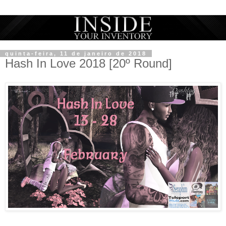
quinta-feira, 11 de janeiro de 2018
Hash In Love 2018 [20º Round]