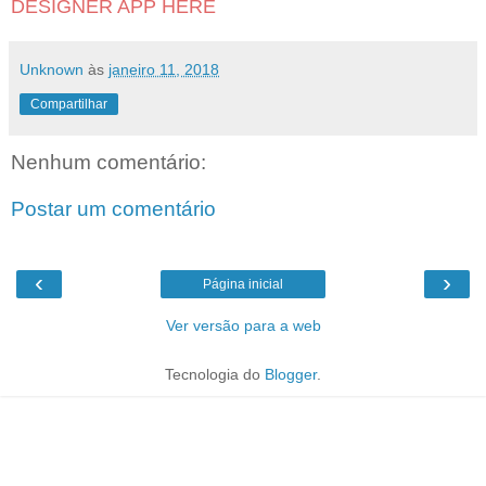
DESIGNER APP HERE
Unknown
às
janeiro 11, 2018
Compartilhar
Nenhum comentário:
Postar um comentário
‹
›
Página inicial
Ver versão para a web
Tecnologia do
Blogger
.