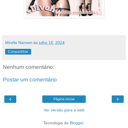
Mirella Nansen
às
julho 16, 2024
Compartilhar
Nenhum comentário:
Postar um comentário
‹
›
Página inicial
Ver versão para a web
Tecnologia do
Blogger
.